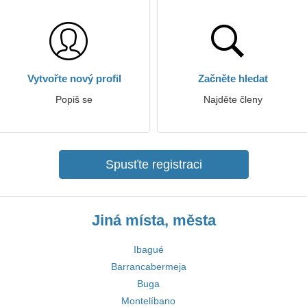
Vytvořte nový profil
Začněte hledat
Popiš se
Najděte členy
Spusťte registraci
Jiná místa, města
Ibagué
Barrancabermeja
Buga
Montelíbano