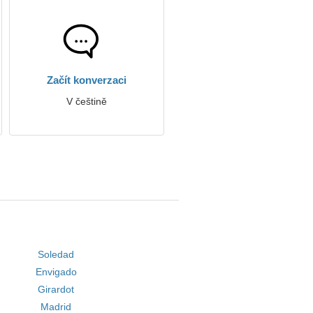
Začít konverzaci
V češtině
Soledad
Envigado
Girardot
Madrid