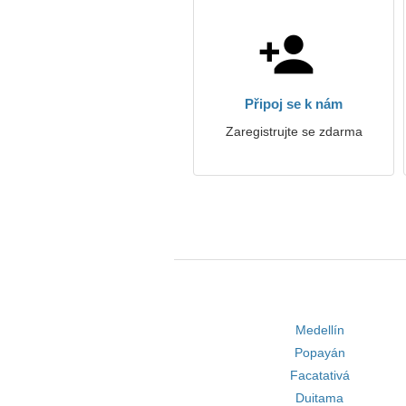
Připoj se k nám
Zaregistrujte se zdarma
Medellín
Popayán
Facatativá
Duitama