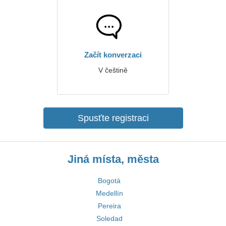
Začít konverzaci
V češtině
Spusťte registraci
Jiná místa, města
Bogotá
Medellín
Pereira
Soledad