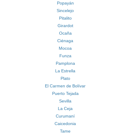
Popayán
Sincelejo
Pitalito
Girardot
Ocaña
Ciénaga
Mocoa
Funza
Pamplona
La Estrella
Plato
El Carmen de Bolívar
Puerto Tejada
Sevilla
La Ceja
Curumaní
Caicedonia
Tame