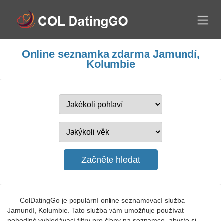
Online seznamka zdarma Jamundí,
Kolumbie
ColDatingGo je populární online seznamovací služba
Jamundí, Kolumbie. Tato služba vám umožňuje používat
pohodlné vyhledávací filtry pro členy na seznamce, abyste si