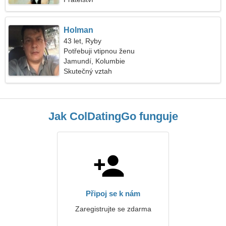
Holman
43 let, Ryby
Potřebuji vtipnou ženu
Jamundí, Kolumbie
Skutečný vztah
Jak ColDatingGo funguje
Připoj se k nám
Zaregistrujte se zdarma