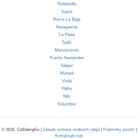
Roldanillo
Supía
María La Baja
Natagaima
La Plata
Tadó
Manzanares
Puerto Santander
Salgar
Mutatá
Viotá
Pijiño
Nilo
Kolumbie
© 2026, ColDatingGo |
Zásady ochrany osobních údajů
|
Podmínky použití
|
Kontaktujte nás