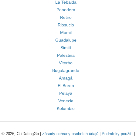
La Tebaida
Ponedera
Retiro
Riosucio
Momil
Guadalupe
Simití
Palestina
Viterbo
Bugalagrande
Amagá
El Bordo
Pelaya
Venecia
Kolumbie
© 2026, ColDatingGo |
Zásady ochrany osobních údajů
|
Podmínky použití
|