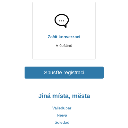
Začít konverzaci
V češtině
Spusťte registraci
Jiná místa, města
Valledupar
Neiva
Soledad