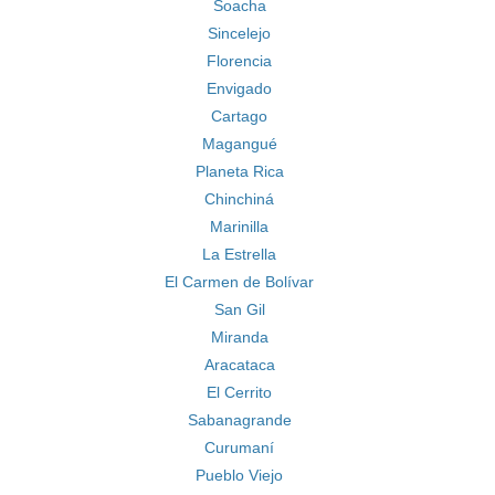
Soacha
Sincelejo
Florencia
Envigado
Cartago
Magangué
Planeta Rica
Chinchiná
Marinilla
La Estrella
El Carmen de Bolívar
San Gil
Miranda
Aracataca
El Cerrito
Sabanagrande
Curumaní
Pueblo Viejo