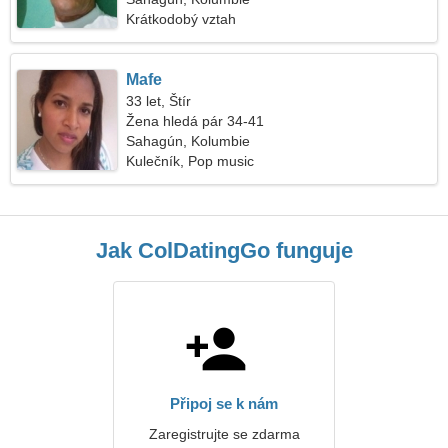
Krátkodobý vztah
Mafe
33 let, Štír
Žena hledá pár 34-41
Sahagún, Kolumbie
Kulečník, Pop music
Jak ColDatingGo funguje
Připoj se k nám
Zaregistrujte se zdarma