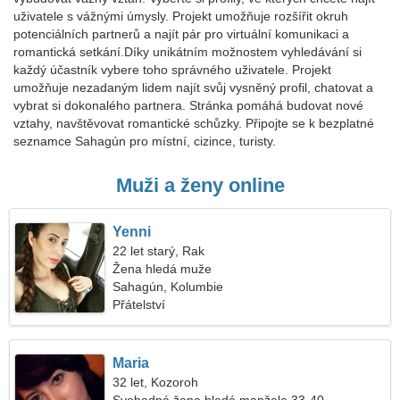
uživatele s vážnými úmysly. Projekt umožňuje rozšířit okruh
potenciálních partnerů a najít pár pro virtuální komunikaci a
romantická setkání.Díky unikátním možnostem vyhledávání si
každý účastník vybere toho správného uživatele. Projekt
umožňuje nezadaným lidem najít svůj vysněný profil, chatovat a
vybrat si dokonalého partnera. Stránka pomáhá budovat nové
vztahy, navštěvovat romantické schůzky. Připojte se k bezplatné
seznamce Sahagún pro místní, cizince, turisty.
Muži a ženy online
Yenni
22 let starý, Rak
Žena hledá muže
Sahagún, Kolumbie
Přátelství
Maria
32 let, Kozoroh