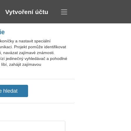
Vytvoření účtu
ie
oníčky a nastavit speciální
ikaci. Projekt pomůže identifikovat
ni, navázat zajímavé známosti.
bízí jedinečný vyhledávač a pohodlné
líbí, zahájit zajímavou