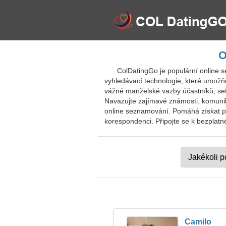
O
ColDatingGo je populární online s
vyhledávací technologie, které umožň
vážné manželské vazby účastníků, setka
Navazujte zajímavé známosti, komuniku
online seznamování. Pomáhá získat přát
korespondenci. Připojte se k bezplatné
Camilo