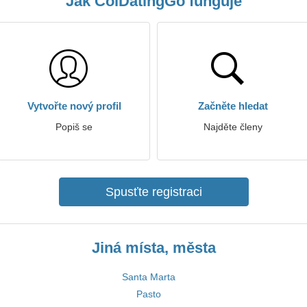
Jak ColDatingGo funguje
Vytvořte nový profil
Začněte hledat
Popiš se
Najděte členy
Spusťte registraci
Jiná místa, města
Santa Marta
Pasto